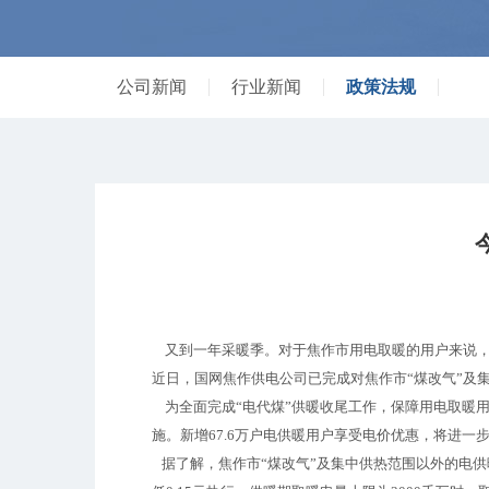
公司新闻
行业新闻
政策法规
又到一年采暖季。对于焦作市用电取暖的用户来说，有
近日，国网焦作供电公司已完成对焦作市“煤改气”及
为全面完成“电代煤”供暖收尾工作，保障用电取暖用
施。新增67.6万户电供暖用户享受电价优惠，将进一
据了解，焦作市“煤改气”及集中供热范围以外的电供