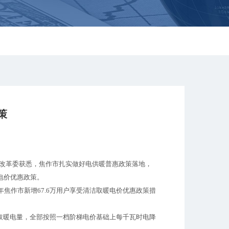
策
展改革委获悉，焦作市扎实做好电供暖普惠政策落地，
电价优惠政策。
焦作市新增67.6万用户享受清洁取暖电价优惠政策措
取暖电量，全部按照一档阶梯电价基础上每千瓦时电降