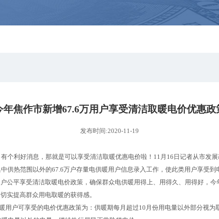
今年焦作市新增67.6万用户享受清洁取暖电价优惠政
发布时间:2020-11-19
个利好消息，那就是可以享受清洁取暖优惠电价啦！11月16日记者从市发
集中供热范围以外的67.6万户存量电供暖用户信息录入工作，使此类用户享受到
户公平享受清洁取暖电价政策，确保群众电供暖用得上、用得久、用得好，今年
步切实提高群众用电取暖的获得感。
暖用户可享受的电价优惠政策为：供暖期每月超过10月份用电量以外部分视为