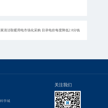
展清洁取暖用电市场化采购 目录电价每度降低2.8分钱
关注我们
用科学城