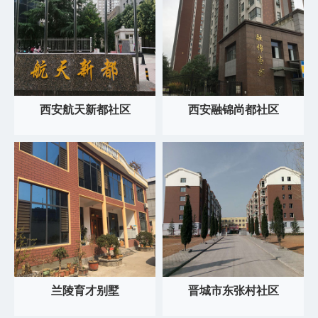
西安航天新都社区
西安融锦尚都社区
兰陵育才别墅
晋城市东张村社区